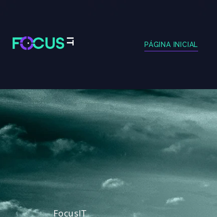
PÁGINA INICIAL
FocusIT