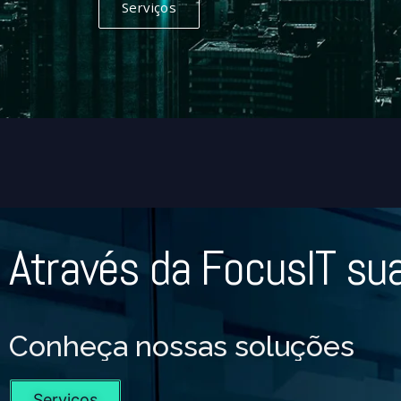
Serviços
Através da FocusIT su
Conheça nossas soluções
Serviços