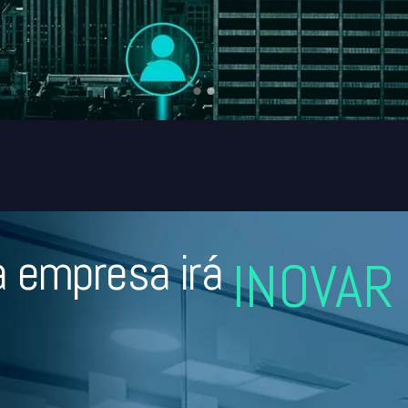
INOVAR
a empresa irá