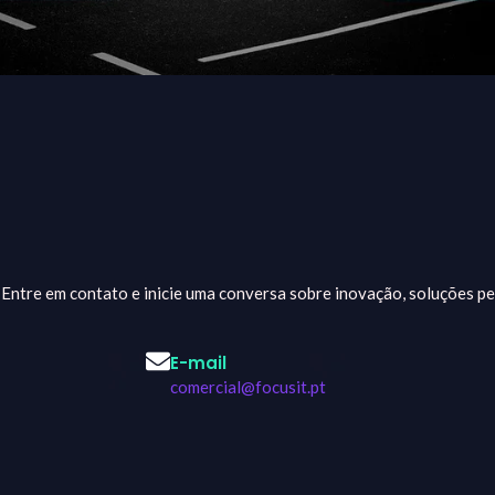
 Entre em contato e inicie uma conversa sobre inovação, soluções pe
E-mail
comercial@focusit.pt