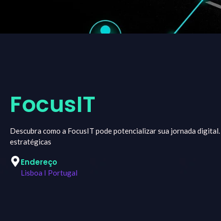
FocusIT
Descubra como a FocusIT pode potencializar sua jornada digital.
estratégicas
Endereço
Lisboa I Portugal